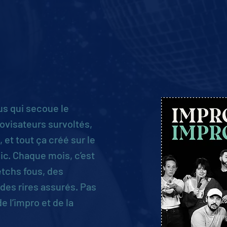
us qui secoue le
ovisateurs survoltés,
 et tout ça créé sur le
ic. Chaque mois, c’est
etchs fous, des
es rires assurés. Pas
e l’impro et de la