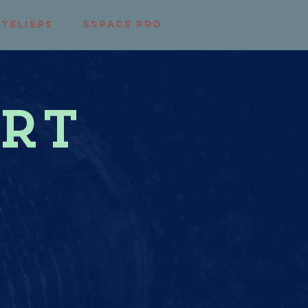
ATELIERS
ESPACE PRO
RT