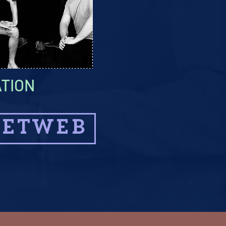
ATION
LETWEB