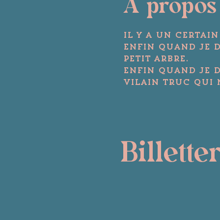
A propos
Il y a un certai
Enfin quand je d
petit arbre. 
Enfin quand je d
vilain truc qui n
Billette