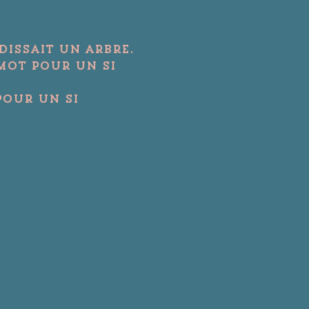
issait un arbre.

mot pour un si 
pour un si 