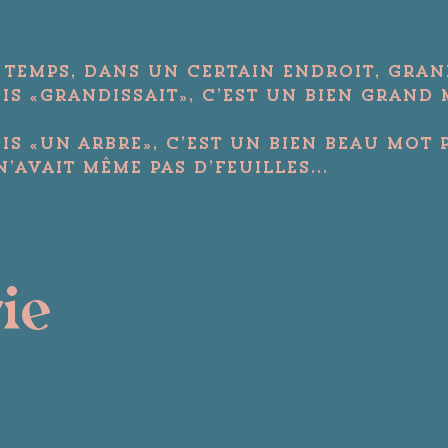
n temps, dans un certain endroit, grand
is «grandissait», c’est un bien grand 
is «un arbre», c’est un bien beau mot 
’avait même pas d’feuilles...
rie