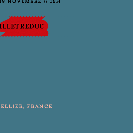
ILLETREDUC
ellier, France