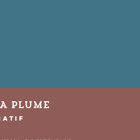
LA PLUME
iatif