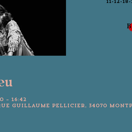
B
ieu
0 – 16:42
Rue Guillaume Pellicier, 34070 Montp