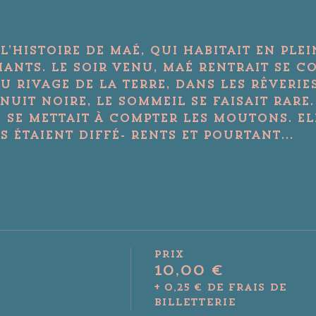
 l’histoire de Maé, qui habitait en ple
ants. Le soir venu, Maé rentrait se c
 rivage de la terre, dans les rêveries
nuit noire, le sommeil se faisait rare.
 se mettait à compter les moutons. El
 étaient diffé- rents et pourtant...
Prix
10,00 €
+ 0,25 € de frais de
billetterie