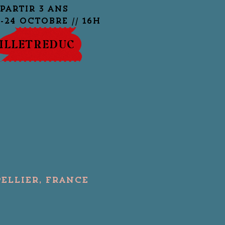
 partir 3 ans
ILLETREDUC
ellier, France