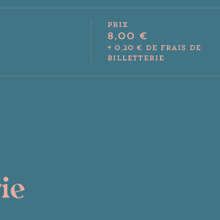
Prix
8,00 €
+ 0,20 € de frais de
billetterie
rie