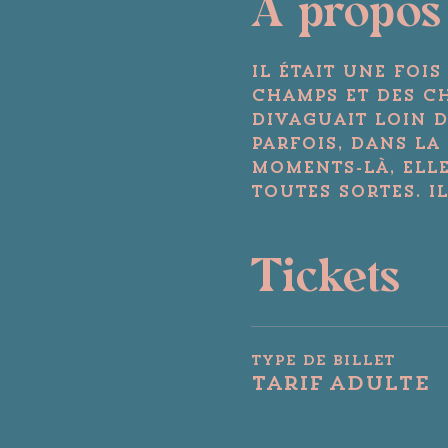
A propos
Il était une fois
champs et des ch
divaguait loin du
parfois, dans la 
moments-là, elle
toutes sortes. Ils
Tickets
Type de billet
Tarif adulte