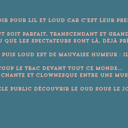
oir pour Lil et Loud car c’est leur pr
ut soit parfait, transcendant et grandi
 que les spectateurs sont là, déjà prê
 Puis Loud est de mauvaise humeur : il n


coup le trac devant tout ce monde...
chante et clownesque entre une music
ele public découvrir le Oud sous le j