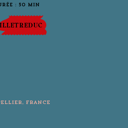
RÉE : 50 MIN
ILLETREDUC
ellier, France