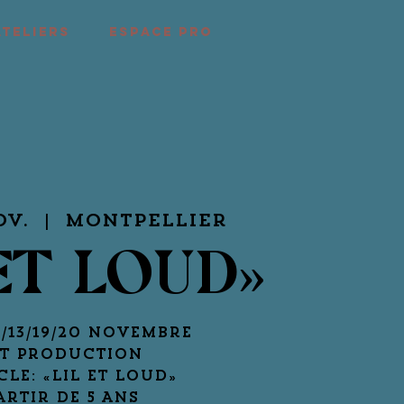
ATELIERS
ESPACE PRO
ov.
  |  
Montpellier
 ET LOUD»
2/13/19/20 NOVEMBRE
T PRODUCTION
CLE: «LIL ET LOUD»
ARTIR DE 5 ANS