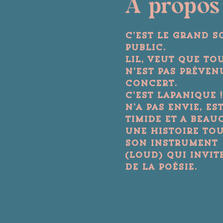
A propos
C’est le grand s
public.

Lil, veut que to
n’est pas prévenu
concert.
C’est lapanique !
n’a pas envie, est
timide et a beau
Une histoire tou
son instrument

(Loud) qui invit
de la poésie.