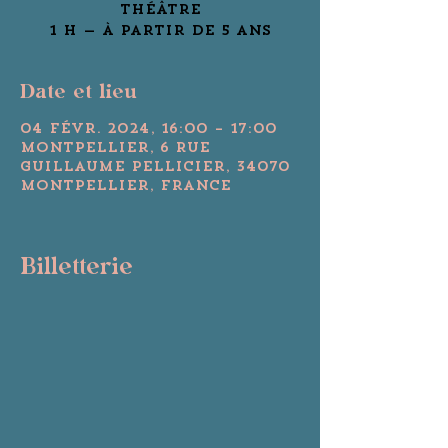
Théâtre
Date et lieu
04 févr. 2024, 16:00 – 17:00
Montpellier, 6 Rue
Guillaume Pellicier, 34070
Montpellier, France
Billetterie