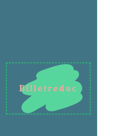
Billetreduc