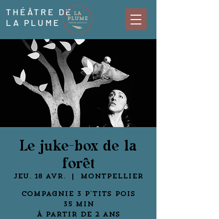
THÉÂTRE DE
LA PLUME
Le juke-box de la
forêt
jeu. 18 avr.
  |  
Montpellier
Compagnie 3 P'tits pois
35 min
À partir de 2 ans