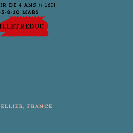
IR DE 4 ANS // 16H
-3-8-10 Mars
ILLETREDUC
ellier, France