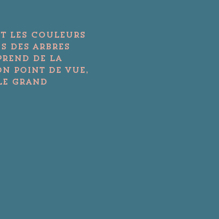
nt les couleurs 
s des arbres 
prend de la 
n point de vue, 
le grand 