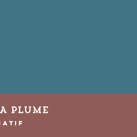
LA PLUME
iatif