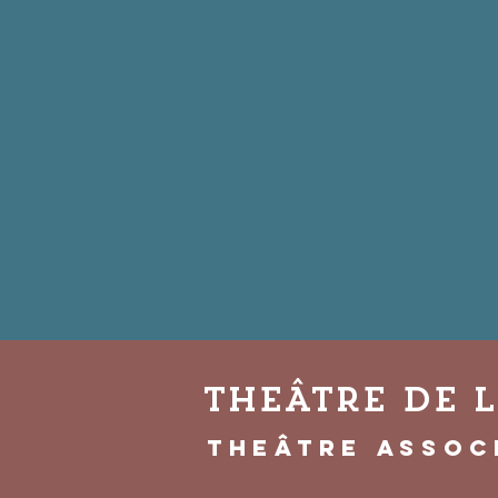
THEÂTRE DE 
THEÂTRE assoc