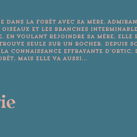
de dans la forêt avec sa mère. Admira
oiseaux et les branches interminable
e. En voulant rejoindre sa mère, elle 
trouve seule sur un rocher. Depuis so
e la connaissance effrayante d’Ortic, 
êt, mais elle va aussi...
rie