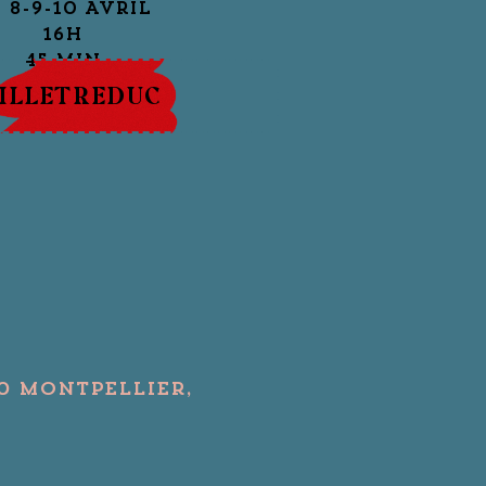
 8-9-10 Avril
16h
45 min
ILLETREDUC
70 Montpellier,