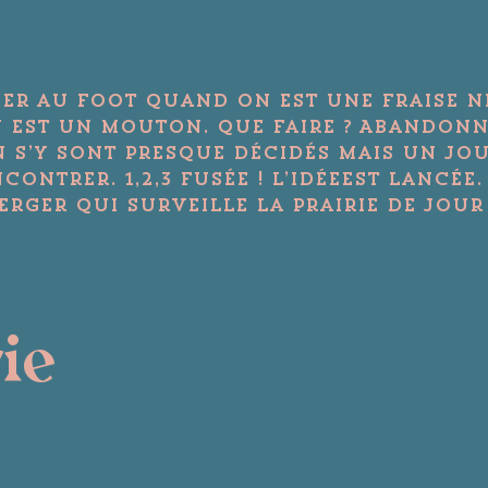
uer au foot quand on est une Fraise ni
 est un Mouton. Que faire ? Abandonne
 s’y sont presque décidés mais un jou
ontrer. 1,2,3 fusée ! L’idéeest lancée.
Berger qui surveille la Prairie de jou
rie