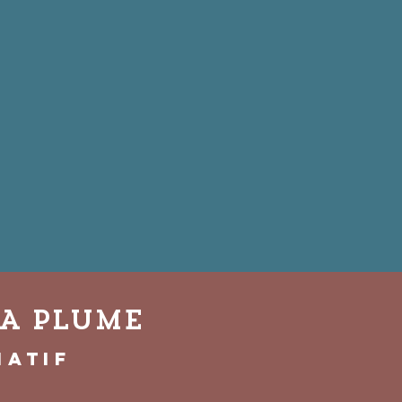
LA PLUME
iatif