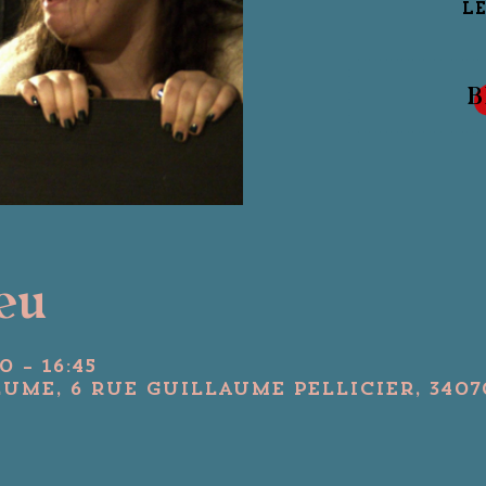
Le
B
ieu
0 – 16:45
lume, 6 Rue Guillaume Pellicier, 340