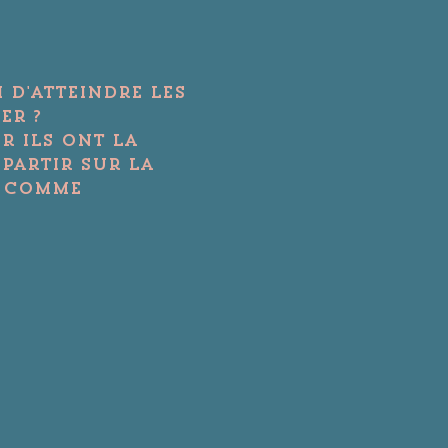
 d'atteindre les 
r ? 
r ils ont la 
 Partir sur la 
r comme