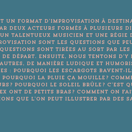
Est un format d’improvisation à destin
ar deux acteurs formés à plusieurs dis
 un talentueux musicien et une régie
rovisation sont les questions que peu
 questions sont tirées au sort par les
 de départ. Ensuite, nous tentons d’y
autres, de manière ludique et humori
s : Pourquoi les escargots bavent-ils 
 Pourquoi la pluie ça mouille ? Comm
s ? Pourquoi le soleil brûle ? C’est qu
x ont de petits bras ? Comment on fait 
ons que l’on peut illustrer par des s