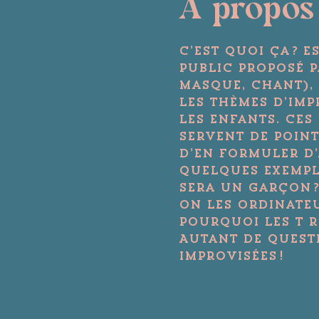
A propos
C’est Quoi ça ? 
public proposé p
masque, chant),
Les thèmes d’imp
les enfants. Ces
servent de point
d’en formuler d’
Quelques exemple
sera un garçon ?
on les ordinateur
Pourquoi les T re
Autant de questi
improvisées !