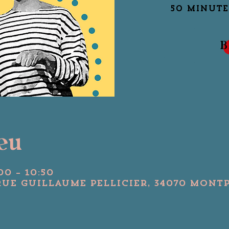
B
ieu
00 – 10:50
Rue Guillaume Pellicier, 34070 Montp