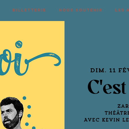
BILLETTERIE
NOUS SOUTENIR
LES 
dim. 11 fé
C'es
Zar
Théâtr
Avec Kevin L