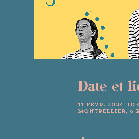
Date et l
11 févr. 2024, 10:
Montpellier, 6 