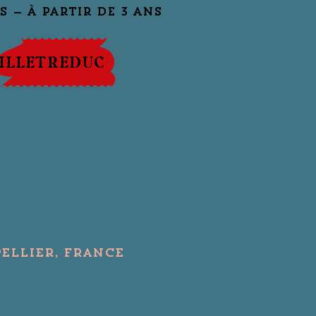
ILLETREDUC
ellier, France