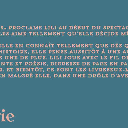
es» proclame Lili au début du spectac
e les aime tellement qu’elle décide m
 elle en connaît tellement que dès 
toire, elle pense aussitôt à une au
 une de plus. Lili joue avec le fil d
te et poésie, digresse de page en pa
er. Et bientôt, ce sont les livreseux
n malgré elle, dans une drôle d’ave
rie