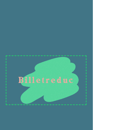
Billetreduc